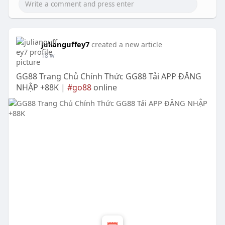
julianguffey7
created a new article
18 w
GG88 Trang Chủ Chính Thức GG88 Tải APP ĐĂNG
NHẬP +88K |
#go88
online