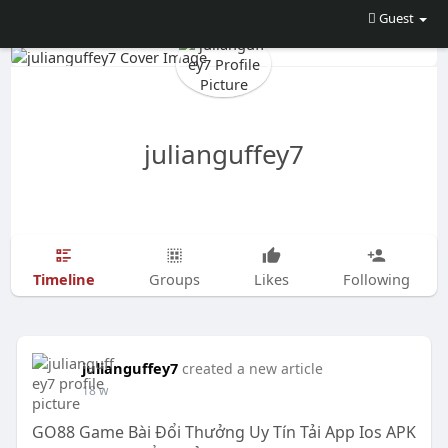
Guest
julianguffey7
Timeline
Groups
Likes
Following
julianguffey7
created a new article
18 w
GO88 Game Bài Đổi Thưởng Uy Tín Tải App Ios APK