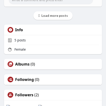
Load more posts
Info
5
posts
Female
Albums
(0)
Following
(0)
Followers
(2)