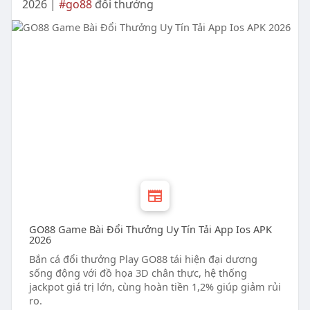
2026 |
#go88
đổi thưởng
GO88 Game Bài Đổi Thưởng Uy Tín Tải App Ios APK
2026
Bắn cá đổi thưởng Play GO88 tái hiện đại dương
sống động với đồ họa 3D chân thực, hệ thống
jackpot giá trị lớn, cùng hoàn tiền 1,2% giúp giảm rủi
ro.