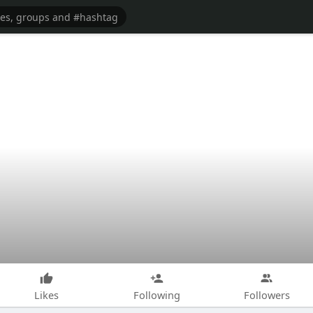
Likes
Following
Followers