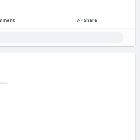
mment
Share