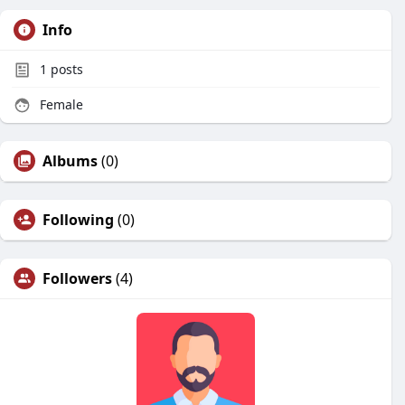
Info
1
posts
Female
Albums
(0)
Following
(0)
Followers
(4)