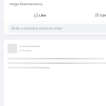
mega безопасность
Like
Co