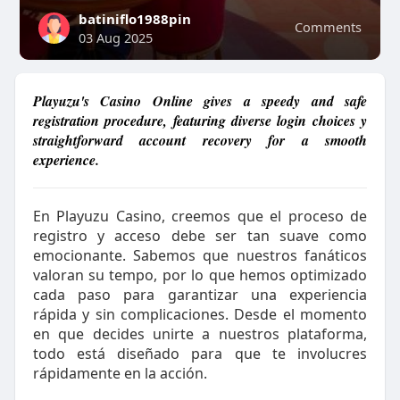
batiniflo1988pin
Comments
03 Aug 2025
Playuzu's Casino Online gives a speedy and safe
registration procedure, featuring diverse login choices y
straightforward account recovery for a smooth
experience.
En Playuzu Casino, creemos que el proceso de
registro y acceso debe ser tan suave como
emocionante. Sabemos que nuestros fanáticos
valoran su tempo, por lo que hemos optimizado
cada paso para garantizar una experiencia
rápida y sin complicaciones. Desde el momento
en que decides unirte a nuestros plataforma,
todo está diseñado para que te involucres
rápidamente en la acción.